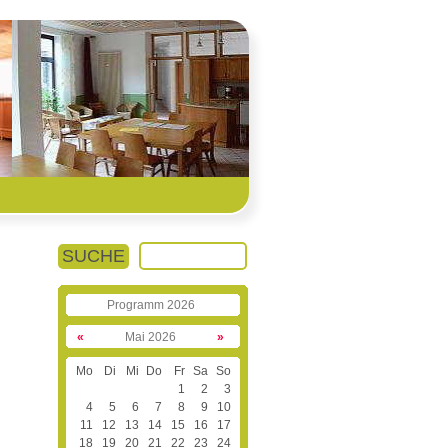
SUCHE
Programm 2026
«
Mai 2026
»
Mo
Di
Mi
Do
Fr
Sa
So
1
2
3
4
5
6
7
8
9
10
11
12
13
14
15
16
17
18
19
20
21
22
23
24