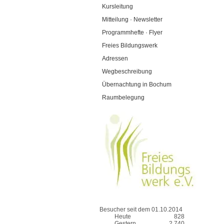
Kursleitung
Mitteilung · Newsletter
Programmhefte · Flyer
Freies Bildungswerk
Adressen
Wegbeschreibung
Übernachtung in Bochum
Raumbelegung
Besucher seit dem 01.10.2014
Heute
828
Gestern
2.740