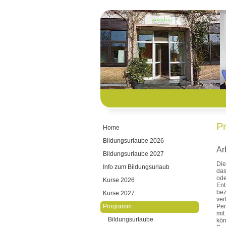
P
Home
Bildungsurlaube 2026
Ar
Bildungsurlaube 2027
Die
Info zum Bildungsurlaub
das
od
Kurse 2026
Ent
bez
Kurse 2027
ver
Programm
Per
mit
Bildungsurlaube
kön