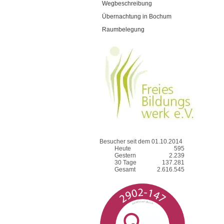
Wegbeschreibung
Übernachtung in Bochum
Raumbelegung
Besucher seit dem 01.10.2014
Heute
595
Gestern
2.239
30 Tage
137.281
Gesamt
2.616.545