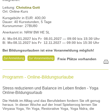
Leitung:
Christina Gott
Ort: Online-Kurs
Kursgebühr in EUR: 400,00
Dauer: 40 Kursstunden, 5 Tage
Kursnummer: 27BU80
Anerkannt in: NRW BW HE SL
A:
Mo
04.01.2027
bis
Fr
08.01.2027
— 09:00 bis 15:30 Uhr
B:
Mo
08.11.2027
bis
Fr
12.11.2027
— 09:00 bis 15:30 Uhr
Bei Bildungsurlauben ist eine Voranmeldung möglich!
Zur Anmeldung
Zur Voranmeldung
Freie Plätze vorhanden
Programm - Online-Bildungsurlaube
Stress reduzieren und Balance im Leben finden - Yoga
Online-Bildungsurlaub
Die Hektik im Alltag und das Berufsleben fordern Sie oft genug
heraus. In dieser Woche auf der Insel Spiekeroog lernen Sie
Vinyasa Yoga, Yin Yoga, Restorative Yoga, Yoga Nidra, die