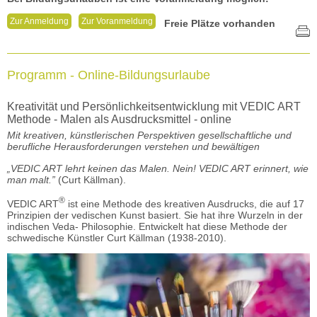
Zur Anmeldung
Zur Voranmeldung
Freie Plätze vorhanden
Programm - Online-Bildungsurlaube
Kreativität und Persönlichkeitsentwicklung mit VEDIC ART
Methode - Malen als Ausdrucksmittel - online
Mit kreativen, künstlerischen Perspektiven gesellschaftliche und
berufliche Herausforderungen verstehen und bewältigen
„VEDIC ART lehrt keinen das Malen. Nein! VEDIC ART erinnert, wie
man malt.”
(Curt Källman).
®
VEDIC ART
ist eine Methode des kreativen Ausdrucks, die auf 17
Prinzipien der vedischen Kunst basiert. Sie hat ihre Wurzeln in der
indischen Veda- Philosophie. Entwickelt hat diese Methode der
schwedische Künstler Curt Källman (1938-2010).