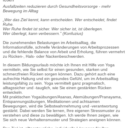
Ausfallzeiten reduzieren durch Gesundheitsvorsorge - mehr
Bewegung im Alltag
„Wer das Ziel kennt, kann entscheiden. Wer entscheidet, findet
Ruhe.
Wer Ruhe findet ist sicher. Wer sicher ist, ist überlegen.
Wer überlegt, kann verbessern.” (Konfuzius)
Die zunehmenden Belastungen im Arbeitsalltag, die
Informationsfülle, schnelle Veränderungen von Arbeitsprozessen
und die fehlende Balance von Arbeit und Erholung, führen vermehrt
zu Rücken-, Hals- oder Nackenbeschwerden.
In diesem Bildungsurlaub möchte ich Ihnen mit Hilfe von Yoga
vermitteln, wie Sie selbst für einen gesunden, starken und
schmerzfreien Rücken sorgen können. Dazu gehört auch eine
aufrechte Haltung und ein gesundes Gefühl, um im Arbeitsalltag
leistungsfähig zu sein. Yoga vermittelt ganz pragmatisch,
alltagssicher und -tauglich, wie Sie einen gestärkten Rücken
entwickeln.
Mit praktischen Yogaübungen/Asanas, Atemübungen/Pranayama,
Entspannungsübungen, Meditationen und achtsamen
Bewegungen, wird die Selbstwahrnehmung und -verantwortung
gestärkt. Dabei werden Sie lernen, Ihre eigenen Stressmuster zu
verstehen und diese zu bewältigen. Ich werde Ihnen zeigen, wie
Sie sich neue Verhaltensmuster und Strategien aneignen können.