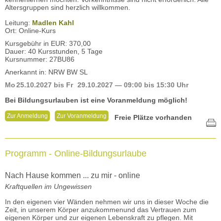
Altersgruppen sind herzlich willkommen.
Leitung:
Madlen Kahl
Ort: Online-Kurs
Kursgebühr in EUR: 370,00
Dauer: 40 Kursstunden, 5 Tage
Kursnummer: 27BU86
Anerkannt in: NRW BW SL
Mo
25.10.2027
bis
Fr
29.10.2027
— 09:00 bis 15:30 Uhr
Bei Bildungsurlauben ist eine Voranmeldung möglich!
Zur Anmeldung
Zur Voranmeldung
Freie Plätze vorhanden
Programm - Online-Bildungsurlaube
Nach Hause kommen ... zu mir - online
Kraftquellen im Ungewissen
In den eigenen vier Wänden nehmen wir uns in dieser Woche die
Zeit, in unserem Körper anzukommenund das Vertrauen zum
eigenen Körper und zur eigenen Lebenskraft zu pflegen. Mit