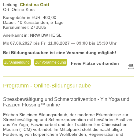
Leitung:
Christina Gott
Ort: Online-Kurs
Kursgebühr in EUR: 400,00
Dauer: 40 Kursstunden, 5 Tage
Kursnummer: 27BU85
Anerkannt in: NRW BW HE SL
Mo
07.06.2027
bis
Fr
11.06.2027
— 09:00 bis 15:30 Uhr
Bei Bildungsurlauben ist eine Voranmeldung möglich!
Zur Anmeldung
Zur Voranmeldung
Freie Plätze vorhanden
Programm - Online-Bildungsurlaube
Stressbewältigung und Schmerzprävention - Yin Yoga und
Faszien Flossing™ online
Erleben Sie einen Bildungsurlaub, der moderne Erkenntnisse zur
Stressbewältigung und Schmerzprävention mit bewährten Ansätzen
aus Yin Yoga, Faszienarbeit und der Traditionellen Chinesischen
Medizin (TCM) verbindet. Im Mittelpunkt steht die nachhaltige
Förderung von körperlichem Wohlbefinden, Regeneration und