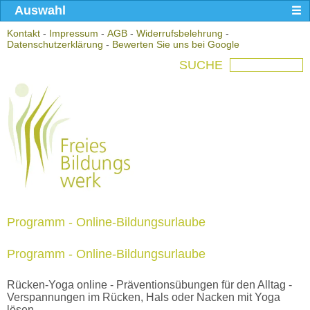
Auswahl
Kontakt
-
Impressum
-
AGB
-
Widerrufsbelehrung
-
Datenschutzerklärung
-
Bewerten Sie uns bei Google
SUCHE
Programm - Online-Bildungsurlaube
Programm - Online-Bildungsurlaube
Rücken-Yoga online - Präventionsübungen für den Alltag -
Verspannungen im Rücken, Hals oder Nacken mit Yoga
lösen