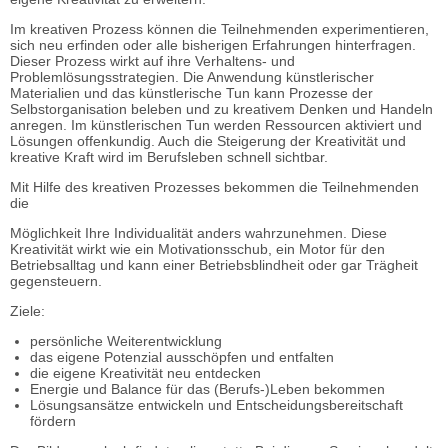
Im kreativen Prozess können die Teilnehmenden experimentieren,
sich neu erfinden oder alle bisherigen Erfahrungen hinterfragen.
Dieser Prozess wirkt auf ihre Verhaltens- und
Problemlösungsstrategien. Die Anwendung künstlerischer
Materialien und das künstlerische Tun kann Prozesse der
Selbstorganisation beleben und zu kreativem Denken und Handeln
anregen. Im künstlerischen Tun werden Ressourcen aktiviert und
Lösungen offenkundig. Auch die Steigerung der Kreativität und
kreative Kraft wird im Berufsleben schnell sichtbar.
Mit Hilfe des kreativen Prozesses bekommen die Teilnehmenden
die
Möglichkeit Ihre Individualität anders wahrzunehmen. Diese
Kreativität wirkt wie ein Motivationsschub, ein Motor für den
Betriebsalltag und kann einer Betriebsblindheit oder gar Trägheit
gegensteuern.
Ziele:
persönliche Weiterentwicklung
das eigene Potenzial ausschöpfen und entfalten
die eigene Kreativität neu entdecken
Energie und Balance für das (Berufs-)Leben bekommen
Lösungsansätze entwickeln und Entscheidungsbereitschaft
fördern