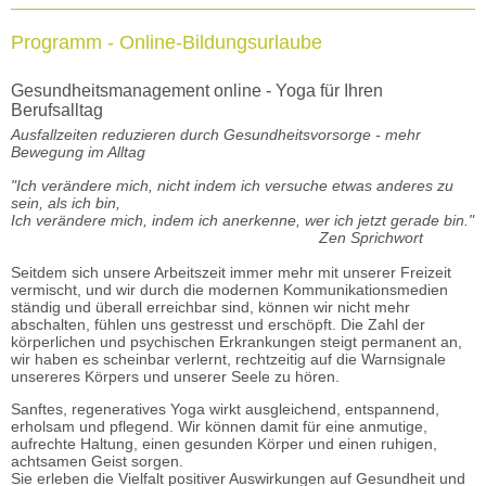
Programm - Online-Bildungsurlaube
Gesundheitsmanagement online - Yoga für Ihren
Berufsalltag
Ausfallzeiten reduzieren durch Gesundheitsvorsorge - mehr
Bewegung im Alltag
"Ich verändere mich, nicht indem ich versuche etwas anderes zu
sein, als ich bin,
Ich verändere mich, indem ich anerkenne, wer ich jetzt gerade bin."
Zen Sprichwort
Seitdem sich unsere Arbeitszeit immer mehr mit unserer Freizeit
vermischt, und wir durch die modernen Kommunikationsmedien
ständig und überall erreichbar sind, können wir nicht mehr
abschalten, fühlen uns gestresst und erschöpft. Die Zahl der
körperlichen und psychischen Erkrankungen steigt permanent an,
wir haben es scheinbar verlernt, rechtzeitig auf die Warnsignale
unsereres Körpers und unserer Seele zu hören.
Sanftes, regeneratives Yoga wirkt ausgleichend, entspannend,
erholsam und pflegend. Wir können damit für eine anmutige,
aufrechte Haltung, einen gesunden Körper und einen ruhigen,
achtsamen Geist sorgen.
Sie erleben die Vielfalt positiver Auswirkungen auf Gesundheit und