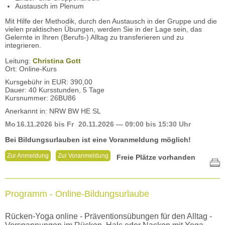
Austausch im Plenum
Mit Hilfe der Methodik, durch den Austausch in der Gruppe und die
vielen praktischen Übungen, werden Sie in der Lage sein, das
Gelernte in Ihren (Berufs-) Alltag zu transferieren und zu
integrieren.
Leitung:
Christina Gott
Ort: Online-Kurs
Kursgebühr in EUR: 390,00
Dauer: 40 Kursstunden, 5 Tage
Kursnummer: 26BU86
Anerkannt in: NRW BW HE SL
Mo
16.11.2026
bis
Fr
20.11.2026
— 09:00 bis 15:30 Uhr
Bei Bildungsurlauben ist eine Voranmeldung möglich!
Zur Anmeldung
Zur Voranmeldung
Freie Plätze vorhanden
Programm - Online-Bildungsurlaube
Rücken-Yoga online - Präventionsübungen für den Alltag -