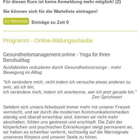
Für diesen Kurs ist keine Anmeldung mehr möglich! (2)
Sie können sich für die Warteliste eintragen!
Zur Warteliste
Einträge zu Zeit 0
Programm - Online-Bildungsurlaube
Gesundheitsmanagement online - Yoga für Ihren
Berufsalltag
Ausfallzeiten reduzieren durch Gesundheitsvorsorge - mehr
Bewegung im Alltag
"Ich verändere mich, nicht indem ich versuche etwas anderes zu
sein, als ich bin,
Ich verändere mich, indem ich anerkenne, wer ich jetzt gerade bin."
Zen Sprichwort
Seitdem sich unsere Arbeitszeit immer mehr mit unserer Freizeit
vermischt, und wir durch die modernen Kommunikationsmedien
ständig und überall erreichbar sind, können wir nicht mehr
abschalten, fühlen uns gestresst und erschöpft. Die Zahl der
körperlichen und psychischen Erkrankungen steigt permanent an,
wir haben es scheinbar verlernt, rechtzeitig auf die Warnsignale
unsereres Körpers und unserer Seele zu hören.