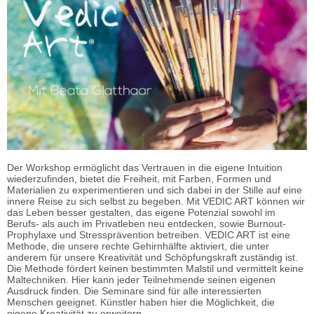
Der Workshop ermöglicht das Vertrauen in die eigene Intuition
wiederzufinden, bietet die Freiheit, mit Farben, Formen und
Materialien zu experimentieren und sich dabei in der Stille auf eine
innere Reise zu sich selbst zu begeben. Mit VEDIC ART können wir
das Leben besser gestalten, das eigene Potenzial sowohl im
Berufs- als auch im Privatleben neu entdecken, sowie Burnout-
Prophylaxe und Stressprävention betreiben. VEDIC ART ist eine
Methode, die unsere rechte Gehirnhälfte aktiviert, die unter
anderem für unsere Kreativität und Schöpfungskraft zuständig ist.
Die Methode fördert keinen bestimmten Malstil und vermittelt keine
Maltechniken. Hier kann jeder Teilnehmende seinen eigenen
Ausdruck finden. Die Seminare sind für alle interessierten
Menschen geeignet. Künstler haben hier die Möglichkeit, die
eigene Kreativität zu erweitern.