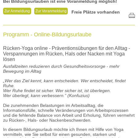
Bei Bildungsurlauben ist eine Voranmeldung möglich!
Zur Anmeldung
Zur Voranmeldung
Freie Plätze vorhanden
Programm - Online-Bildungsurlaube
Rücken-Yoga online - Präventionsübungen für den Alltag -
Verspannungen im Rücken, Hals oder Nacken mit Yoga
lösen
Ausfallzeiten reduzieren durch Gesundheitsvorsorge - mehr
Bewegung im Alltag
„Wer das Ziel kennt, kann entscheiden. Wer entscheidet, findet
Ruhe.
Wer Ruhe findet ist sicher. Wer sicher ist, ist überlegen.
Wer überlegt, kann verbessern.” (Konfuzius)
Die zunehmenden Belastungen im Arbeitsalltag, die
Informationsfülle, schnelle Veränderungen von Arbeitsprozessen
und die fehlende Balance von Arbeit und Erholung, führen vermehrt
zu Rücken-, Hals- oder Nackenbeschwerden.
In diesem Bildungsurlaub möchte ich Ihnen mit Hilfe von Yoga
vermitteln, wie Sie selbst für einen gesunden, starken und