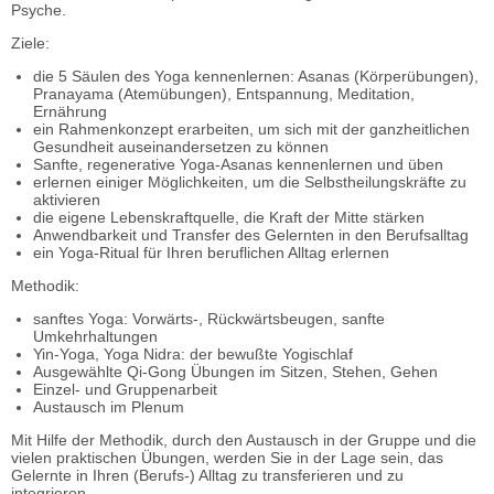
Psyche.
Ziele:
die 5 Säulen des Yoga kennenlernen: Asanas (Körperübungen),
Pranayama (Atemübungen), Entspannung, Meditation,
Ernährung
ein Rahmenkonzept erarbeiten, um sich mit der ganzheitlichen
Gesundheit auseinandersetzen zu können
Sanfte, regenerative Yoga-Asanas kennenlernen und üben
erlernen einiger Möglichkeiten, um die Selbstheilungskräfte zu
aktivieren
die eigene Lebenskraftquelle, die Kraft der Mitte stärken
Anwendbarkeit und Transfer des Gelernten in den Berufsalltag
ein Yoga-Ritual für Ihren beruflichen Alltag erlernen
Methodik:
sanftes Yoga: Vorwärts-, Rückwärtsbeugen, sanfte
Umkehrhaltungen
Yin-Yoga, Yoga Nidra: der bewußte Yogischlaf
Ausgewählte Qi-Gong Übungen im Sitzen, Stehen, Gehen
Einzel- und Gruppenarbeit
Austausch im Plenum
Mit Hilfe der Methodik, durch den Austausch in der Gruppe und die
vielen praktischen Übungen, werden Sie in der Lage sein, das
Gelernte in Ihren (Berufs-) Alltag zu transferieren und zu
integrieren.