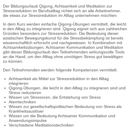
Der Bildungsurlaub Qigong, Achtsamkeit und Meditation zur
Stressreduktion im Berufsalltag richtet sich an alle Arbeitnehmer,
die etwas zur Stressreduktion im Alltag unternehmen möchten.
In dem Kurs werden einfache Qigong-Übungen vermittelt, die leicht
in den Alltag zu integrieren sind. Qigong eignet sich aus zahlreichen
Gründen besonders zur Stressreduktion. Die Bedeutung dieser
asiatischen Bewegungskunst für die Stressbekämpfung ist bereits
wissenschaftlich erforscht und nachgewiesen. In Kombination mit
Achtsamkeitsübungen, Achtsamer Kommunikation und Meditation
gibt dieser Bildungsurlaub den Teilnehmenden wirkungsvolle Tools
an die Hand, um den Alltag ohne unnötigen Stress gut bewältigen
zu können.
Den Teilnehmenden werden folgende Kompetenzen vermittelt:
Achtsamkeit als Mittel zur Stressreduktion in den Alltag
integrieren
Qigong-Übungen, die leicht in den Alltag zu integrieren sind und
Stress reduzieren
Wissen um Stressoren, die Entstehung von Stress
Atemtechniken
Wissen zur gesellschaftspolitischen Bedeutung von Stress als
Krankheitsauslöser
Wissen um die Bedeutung Achtsamer Kommunikation und
Anwendungsimpulse
Verschiedene Meditationstechniken