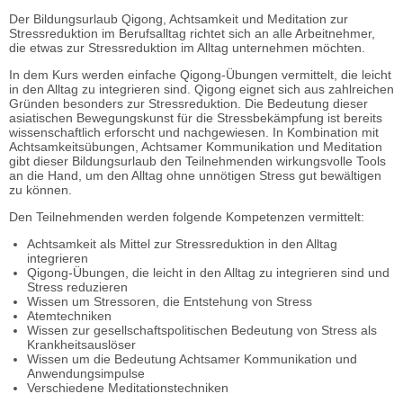
Der Bildungsurlaub Qigong, Achtsamkeit und Meditation zur
Stressreduktion im Berufsalltag richtet sich an alle Arbeitnehmer,
die etwas zur Stressreduktion im Alltag unternehmen möchten.
In dem Kurs werden einfache Qigong-Übungen vermittelt, die leicht
in den Alltag zu integrieren sind. Qigong eignet sich aus zahlreichen
Gründen besonders zur Stressreduktion. Die Bedeutung dieser
asiatischen Bewegungskunst für die Stressbekämpfung ist bereits
wissenschaftlich erforscht und nachgewiesen. In Kombination mit
Achtsamkeitsübungen, Achtsamer Kommunikation und Meditation
gibt dieser Bildungsurlaub den Teilnehmenden wirkungsvolle Tools
an die Hand, um den Alltag ohne unnötigen Stress gut bewältigen
zu können.
Den Teilnehmenden werden folgende Kompetenzen vermittelt:
Achtsamkeit als Mittel zur Stressreduktion in den Alltag
integrieren
Qigong-Übungen, die leicht in den Alltag zu integrieren sind und
Stress reduzieren
Wissen um Stressoren, die Entstehung von Stress
Atemtechniken
Wissen zur gesellschaftspolitischen Bedeutung von Stress als
Krankheitsauslöser
Wissen um die Bedeutung Achtsamer Kommunikation und
Anwendungsimpulse
Verschiedene Meditationstechniken